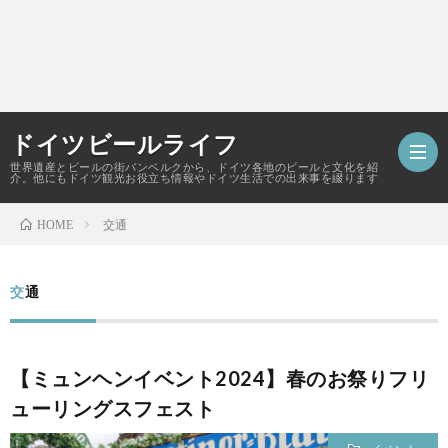
ドイツビールライフ
世界遺産とビールの街バンベルクから、ドイツ各地のビールと文化を紹
介。他にもドイツ観光お役立ち情報やドイツ生活での出来事を綴ります
交通
HOME
ホ
交通
ー
ム
【ミュンヘンイベント2024】春のお祭りフリ
ューリングスフェスト
ド