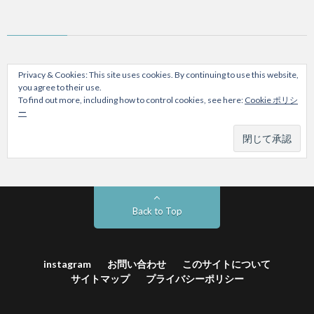
Privacy & Cookies: This site uses cookies. By continuing to use this website,
you agree to their use.
To find out more, including how to control cookies, see here:
Cookie ポリシ
ー
Back to Top
instagram
お問い合わせ
このサイトについて
サイトマップ
プライバシーポリシー