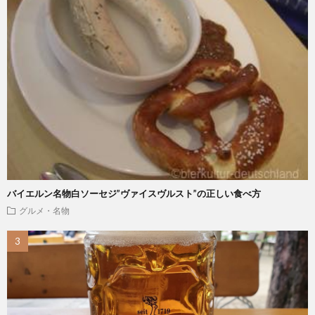
バイエルン名物白ソーセジ”ヴァイスヴルスト”の正しい食べ方
グルメ・名物