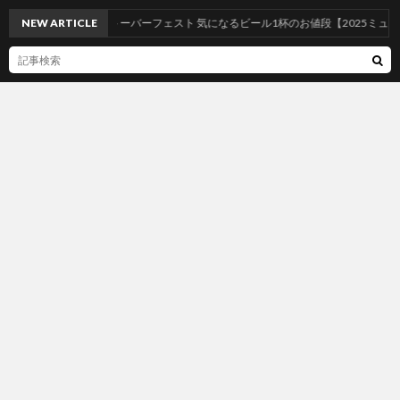
NEW ARTICLE
オクトーバーフェスト 気になるビール1杯のお値段【2025ミュンヘン