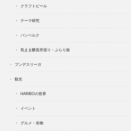
クラフトビール
テーマ研究
バンベルク
気まま醸造所巡り・ぶらり旅
ブンデスリーガ
観光
HARIBOの世界
イベント
グルメ・名物