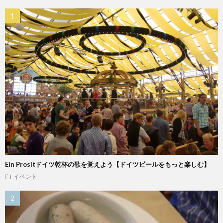
わ
せ
Ein Prositドイツ乾杯の歌を覚えよう【ドイツビールをもっと楽しむ】
イベント