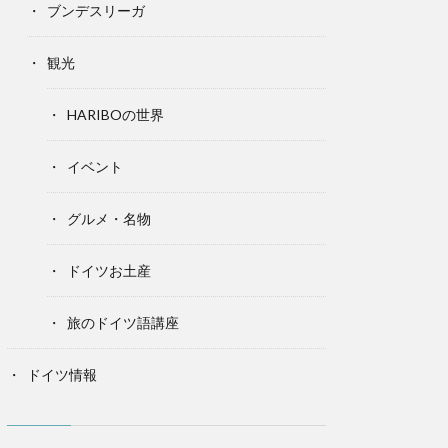
ブンデスリーガ
観光
HARIBOの世界
イベント
グルメ・名物
ドイツお土産
旅のドイツ語講座
ドイツ情報