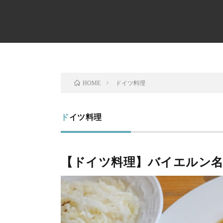
ドイツ料理
HOME
ドイツ料理
【ドイツ料理】バイエルン名