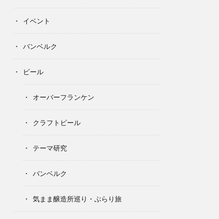
イベント
バンベルク
ビール
オーバーフランケン
クラフトビール
テーマ研究
バンベルク
気まま醸造所巡り・ぶらり旅