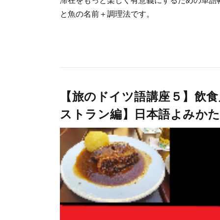
と魚の名前＋調理法です。
【旅のドイツ語講座５】飲食
ストラン編】日本語よみかた