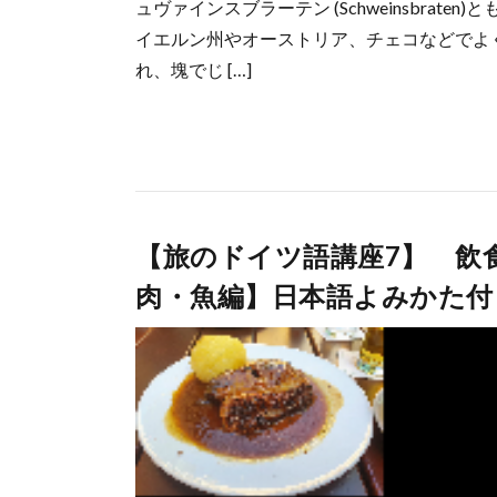
ュヴァインスブラーテン (Schweinsbrat
イエルン州やオーストリア、チェコなどでよ
れ、塊でじ […]
【旅のドイツ語講座7】 飲
肉・魚編】日本語よみかた付