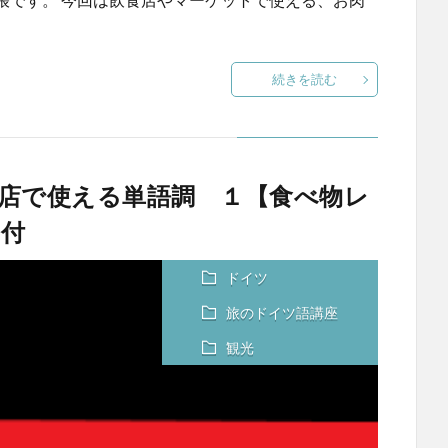
続きを読む
店で使える単語調 １【食べ物レ
付
ドイツ
旅のドイツ語講座
観光