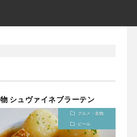
物 シュヴァイネブラーテン
グルメ・名物
ビール