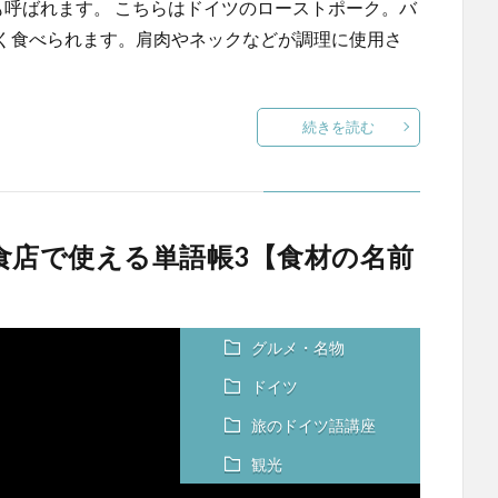
en)とも呼ばれます。 こちらはドイツのローストポーク。バ
く食べられます。肩肉やネックなどが調理に使用さ
続きを読む
食店で使える単語帳3【食材の名前
グルメ・名物
ドイツ
旅のドイツ語講座
観光