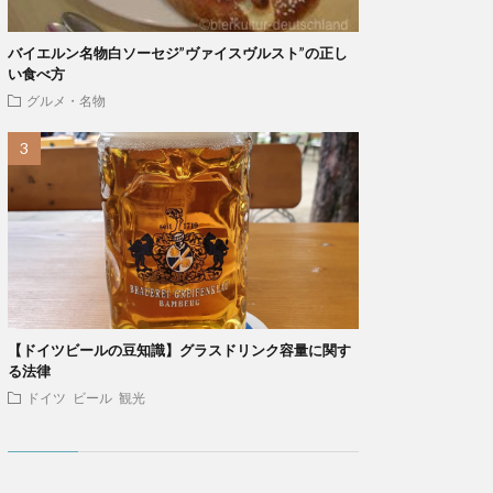
バイエルン名物白ソーセジ”ヴァイスヴルスト”の正し
い食べ方
グルメ・名物
【ドイツビールの豆知識】グラスドリンク容量に関す
る法律
ドイツ
ビール
観光